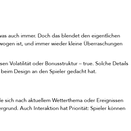
, was auch immer. Doch das blendet den eigentlichen
gewogen ist, und immer wieder kleine Überraschungen
sen Volatilität oder Bonusstruktur –
true
. Solche Details
 beim Design an den Spieler gedacht hat.
le sich nach aktuellem Wetterthema oder Ereignissen
grund. Auch Interaktion hat Priorität: Spieler können