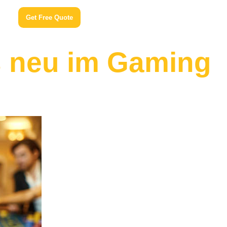
Get Free Quote
ds neu im Gaming