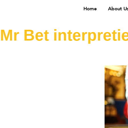
Home
About U
Mr Bet interpreti